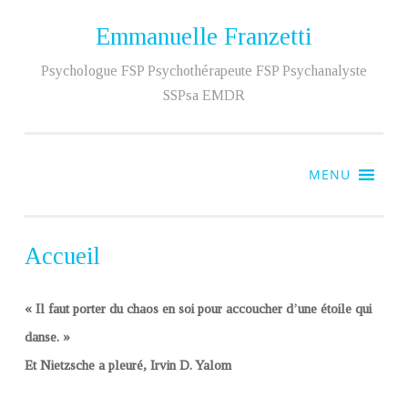
Emmanuelle Franzetti
Aller
au
Psychologue FSP Psychothérapeute FSP Psychanalyste
contenu
SSPsa EMDR
MENU
Accueil
« Il faut porter du chaos en soi pour accoucher d’une étoile qui
danse. »
Et Nietzsche a pleuré, Irvin D. Yalom